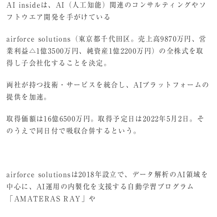
AI insideは、AI（人工知能）関連のコンサルティングやソ
フトウエア開発を手がけている
airforce solutions（東京都千代田区。売上高9870万円、営
業利益△1億3500万円、純資産1億2200万円）の全株式を取
得し子会社化することを決定。
両社が持つ技術・サービスを統合し、AIプラットフォームの
提供を加速。
取得価額は16億6500万円。取得予定日は2022年5月2日。そ
のうえで同日付で吸収合併するという。
airforce solutionsは2018年設立で、データ解析のAI領域を
中心に、AI運用の内製化を支援する自動学習プログラム
「AMATERAS RAY」や