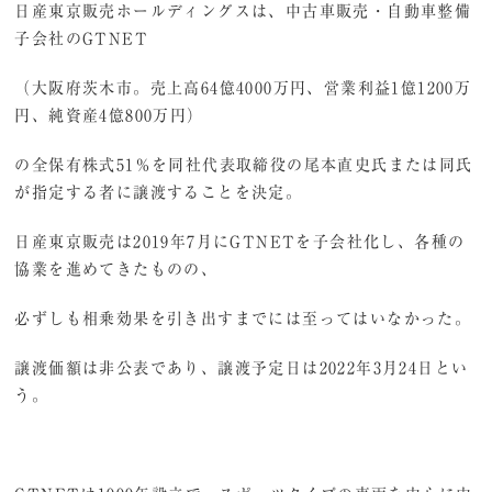
日産東京販売ホールディングスは、中古車販売・自動車整備
子会社のGTNET
（大阪府茨木市。売上高64億4000万円、営業利益1億1200万
円、純資産4億800万円）
の全保有株式51％を同社代表取締役の尾本直史氏または同氏
が指定する者に譲渡することを決定。
日産東京販売は2019年7月にGTNETを子会社化し、各種の
協業を進めてきたものの、
必ずしも相乗効果を引き出すまでには至ってはいなかった。
譲渡価額は非公表であり、譲渡予定日は2022年3月24日とい
う。