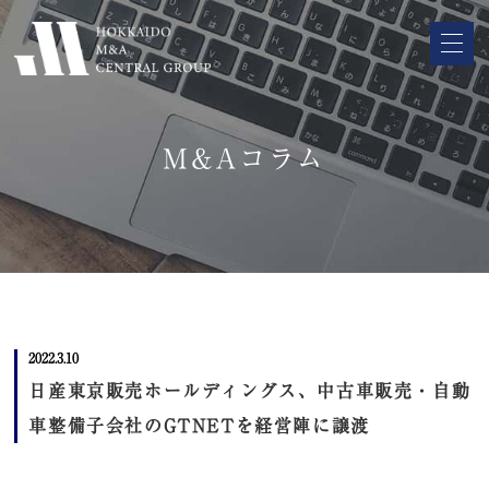
M&Aコラム
2022.3.10
日産東京販売ホールディングス、中古車販売・自動
車整備子会社のGTNETを経営陣に譲渡