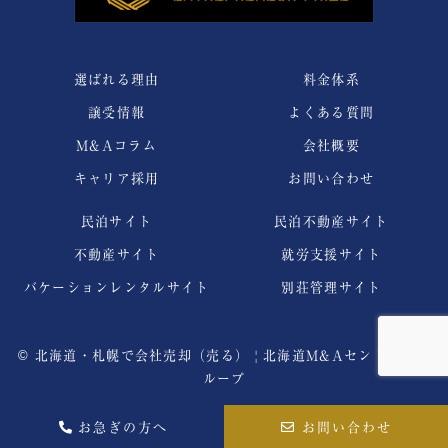
選ばれる理由
料金体系
譲受情報
よくある質問
M&Aコラム
会社概要
キャリア採用
お問い合わせ
民泊サイト
民泊不動産サイト
不動産サイト
就労支援サイト
バケーションレンタルサイト
別荘管理サイト
©
北海道・札幌で会社売却（売る） | 北海道M&Aセントラルグ
ループ
お急ぎの方へ
お問い合わせ