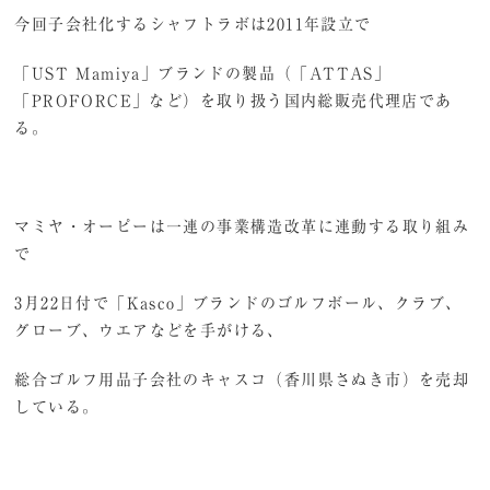
今回子会社化するシャフトラボは2011年設立で
「UST Mamiya」ブランドの製品（「ATTAS」
「PROFORCE」など）を取り扱う国内総販売代理店であ
る。
マミヤ・オーピーは一連の事業構造改革に連動する取り組み
で
3月22日付で「Kasco」ブランドのゴルフボール、クラブ、
グローブ、ウエアなどを手がける、
総合ゴルフ用品子会社のキャスコ（香川県さぬき市）を売却
している。