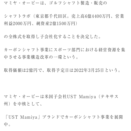
マミヤ・オーピーは、ゴルフシャフト製造・販売の
シャフトラボ（東京都千代田区。売上高6億4400万円、営業
利益2000万円、純資産2億1500万円）
の全株式を取得し子会社化することを決定した。
カーボンシャフト事業にスポーツ部門における経営資源を集
中させる事業構造改革の一環という。
取得価額は2億円で、取得予定日は2022年3月25日という。
マミヤ・オーピーは米国子会社UST Mamiya（テキサス
州）を中核として、
「UST Mamiya」ブランドでカーボンシャフト事業を展開
中。