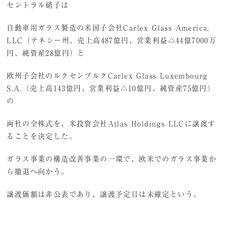
セントラル硝子は
自動車用ガラス製造の米国子会社Carlex Glass America,
LLC（テネシー州、売上高487億円、営業利益△44億7000万
円、純資産28億円）と
欧州子会社のルクセンブルクCarlex Glass Luxembourg
S.A.（売上高143億円、営業利益△10億円、純資産75億円）
の
両社の全株式を、米投資会社Atlas Holdings LLCに譲渡す
ることを決定した。
ガラス事業の構造改善事業の一環で、欧米でのガラス事業か
ら撤退へ向かう。
譲渡価額は非公表であり、譲渡予定日は未確定という。