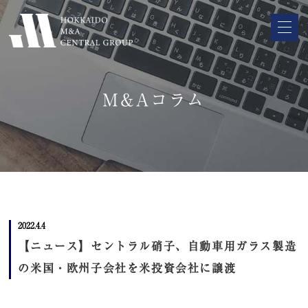
M&Aコラム
2022.4.4
【ニュース】セントラル硝子、自動車用ガラス製造
の米国・欧州子会社を米投資会社に譲渡