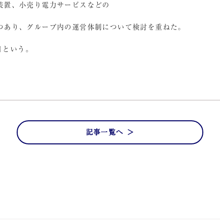
装置、小売り電力サービスなどの
つあり、グループ内の運営体制について検討を重ねた。
日という。
記事一覧へ ＞