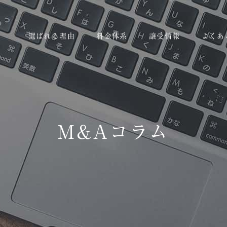
選ばれる理由
料金体系
譲受情報
よくあ
M&Aコラム