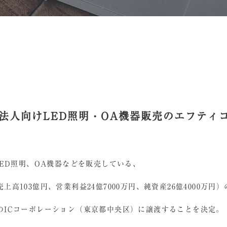
法人向けLED照明・OA機器販売のエフティ
LED照明、OA機器などを販売している、
103億円、営業利益24億7000万円、純資産26億4000万円
のICコーポレーション（東京都中央区）に譲渡することを決定。