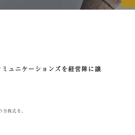
コミュニケーションズを経営陣に譲
）の全株式を、