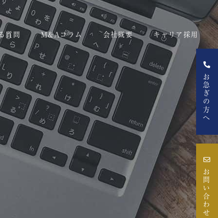
る質問
M&Aコラム
会社概要
キャリア採用
お急ぎの方へ
お問い合わせ