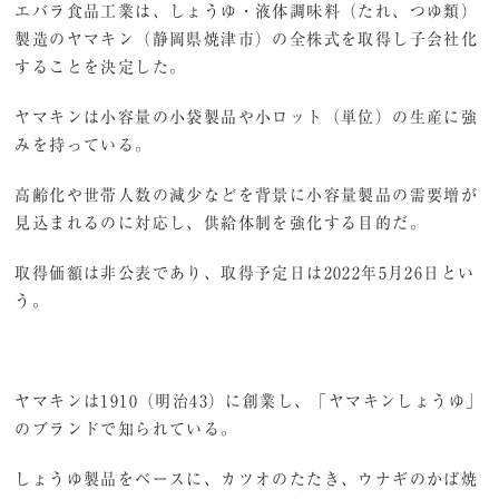
エバラ食品工業は、しょうゆ・液体調味料（たれ、つゆ類）
製造のヤマキン（静岡県焼津市）の全株式を取得し子会社化
することを決定した。
ヤマキンは小容量の小袋製品や小ロット（単位）の生産に強
みを持っている。
高齢化や世帯人数の減少などを背景に小容量製品の需要増が
見込まれるのに対応し、供給体制を強化する目的だ。
取得価額は非公表であり、取得予定日は2022年5月26日とい
う。
ヤマキンは1910（明治43）に創業し、「ヤマキンしょうゆ」
のブランドで知られている。
しょうゆ製品をベースに、カツオのたたき、ウナギのかば焼