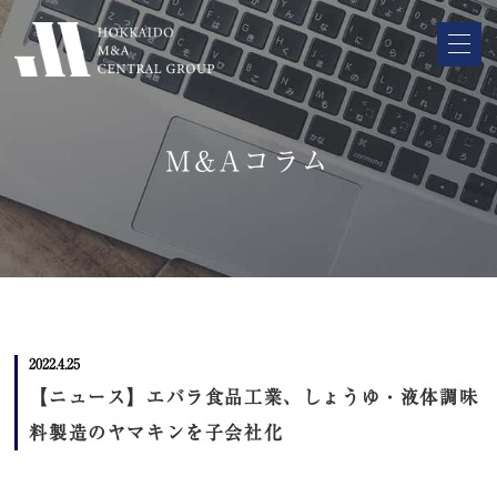
M&Aコラム
2022.4.25
【ニュース】エバラ食品工業、しょうゆ・液体調味
料製造のヤマキンを子会社化