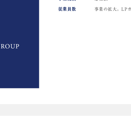
従業員数
事業の拡大。LP