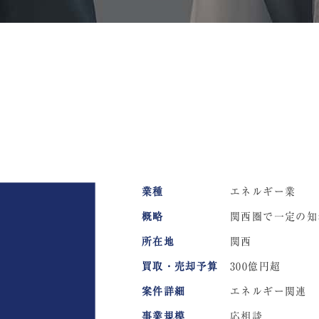
業種
エネルギー業
概略
関西圏で一定の知
所在地
関西
買取・売却予算
300億円超
案件詳細
エネルギー関連
事業規模
応相談