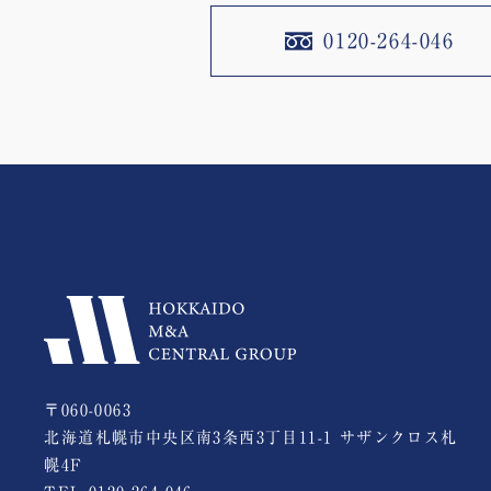
0120-264-046
〒060-0063
北海道札幌市中央区南3条西3丁目11-1 サザンクロス札
幌4F