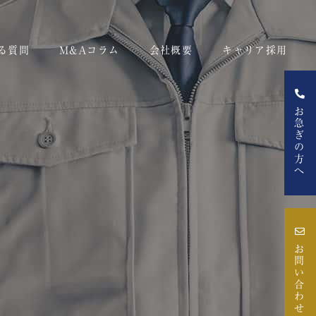
る質問
M&Aコラム
会社概要
キャリア採用
お急ぎの方へ
お問い合わせ